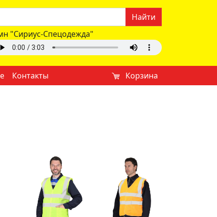
Найти
мн "Сириус-Спецодежда"
е
Контакты
Корзина