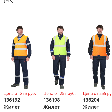
(ЧЗ)
Цена от 255 руб.
Цена от 255 руб.
Цена от 255 ру
136192
136198
136204
Жилет
Жилет
Жилет