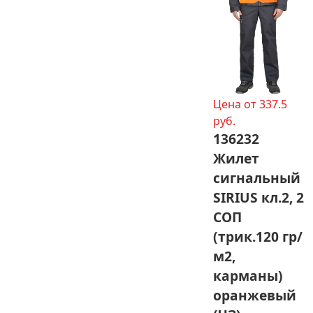
Цена от 337.5
руб.
136232
Жилет
сигнальный
SIRIUS кл.2, 2
СОП
(трик.120 гр/
м2,
карманы)
оранжевый