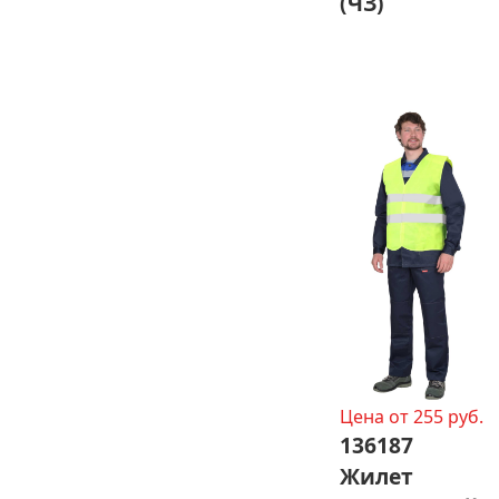
(ЧЗ)
Цена от 255 руб.
136187
Жилет