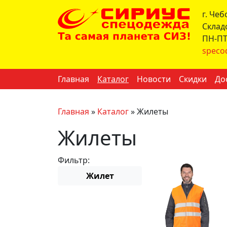
г. Че
Склад
ПН-ПТ 
speco
Главная
Каталог
Новости
Скидки
До
Главная
»
Каталог
»
Жилеты
Жилеты
Фильтр:
Жилет